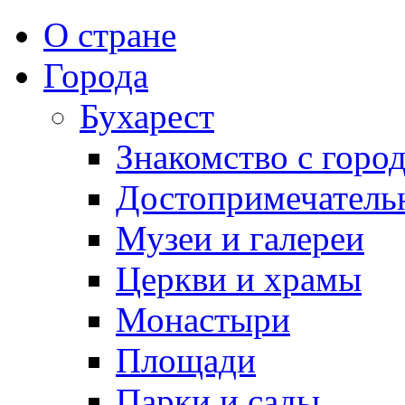
О стране
Города
Бухарест
Знакомство с горо
Достопримечатель
Музеи и галереи
Церкви и храмы
Монастыри
Площади
Парки и сады