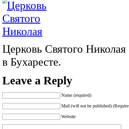
Церковь Святого Николая (B
в Бухаресте.
Leave a Reply
Name (required)
Mail (will not be published) (Require
Website