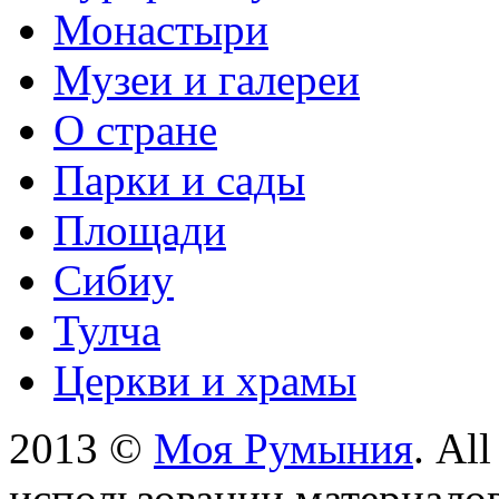
Монастыри
Музеи и галереи
О стране
Парки и сады
Площади
Сибиу
Тулча
Церкви и храмы
2013 ©
Моя Румыния
. Al
использовании материалов