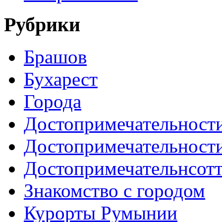
Рубрики
Брашов
Бухарест
Города
Достопримечательност
Достопримечательност
Достопримечательнсот
Знакомство с городом
Курорты Румынии