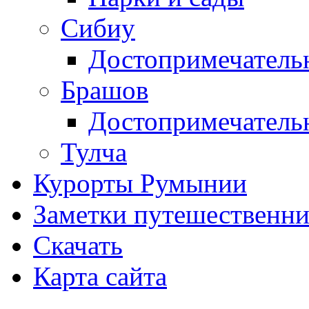
Сибиу
Достопримечатель
Брашов
Достопримечатель
Тулча
Курорты Румынии
Заметки путешественни
Скачать
Карта сайта