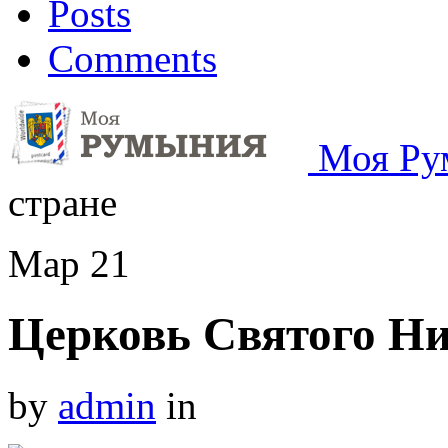
Posts
Comments
Моя Ру
стране
Мар
21
Церковь Святого Н
by
admin
in