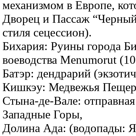
механизмом в Европе, кот
Дворец и Пассаж “Черный
стиля сецессион).
Бихария: Руины города Би
воеводства Menumorut (10
Батэр: дендрарий (экзоти
Кишкэу: Медвежья Пещер
Стына-де-Вале: отправная
Западные Горы,
Долина Ада: (водопады: 