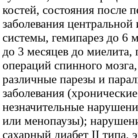
костей, состояния после 
заболевания центральной
системы, гемипарез до 6 м
до 3 месяцев до миелита, 
операций спинного мозга,
различные парезы и парал
заболевания (хронические
незначительные нарушени
или менопаузы); нарушени
сахарный диабет II типа,