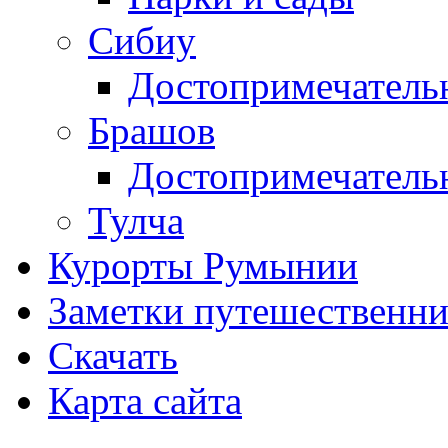
Сибиу
Достопримечатель
Брашов
Достопримечатель
Тулча
Курорты Румынии
Заметки путешественни
Скачать
Карта сайта