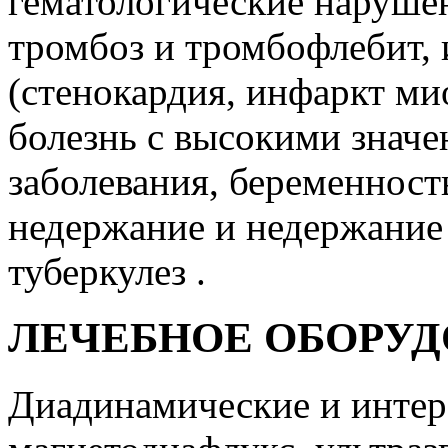
гематологические наруше
тромбоз и тромбофлебит, 
(стенокардия, инфаркт ми
болезнь с высокими знач
заболевания, беременност
недержание и недержание 
туберкулез .
ЛЕЧЕБНОЕ ОБОРУ
Диадинамические и интер