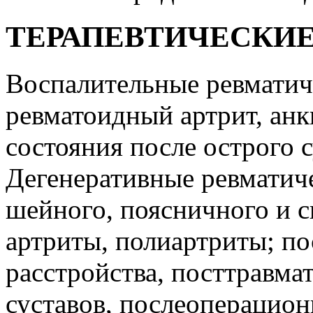
ТЕРАПЕВТИЧЕСКИ
Воспалительные ревматич
ревматоидный артрит, ан
состояния после острого 
Дегенеративные ревматич
шейного, поясничного и с
артриты, полиартриты; по
расстройства, посттравма
суставов, послеоперацион