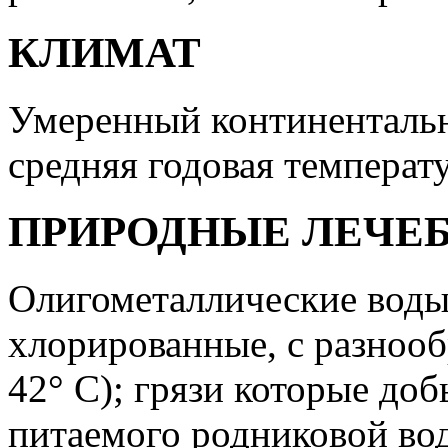
КЛИМАТ
Умеренный континентальн
средняя годовая температу
ПРИРОДНЫЕ ЛЕЧЕ
Олигометаллические воды
хлорированные, с разноо
42° С); грязи которые доб
питаемого родниковой во