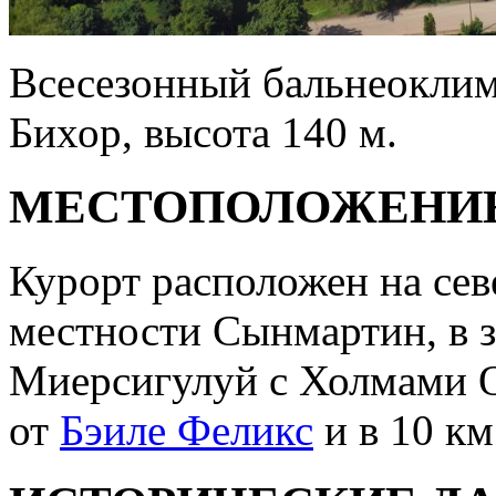
Всесезонный бальнеоклим
Бихор, высота 140 м.
МЕСТОПОЛОЖЕНИ
Курорт расположен на сев
местности Сынмартин, в 
Миерсигулуй с Холмами Ор
от
Бэиле Феликс
и в 10 км