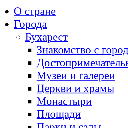
О стране
Города
Бухарест
Знакомство с горо
Достопримечатель
Музеи и галереи
Церкви и храмы
Монастыри
Площади
Парки и сады