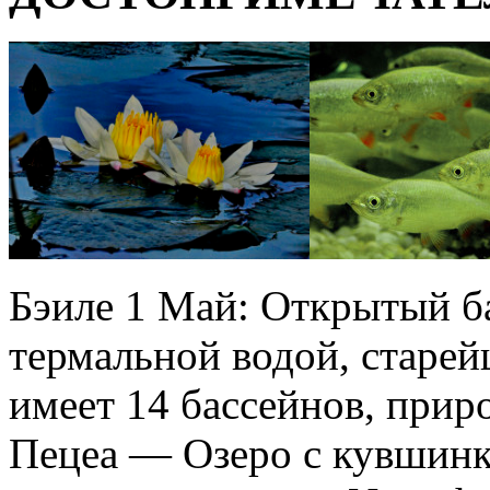
Бэиле 1 Май: Открытый б
термальной водой, старей
имеет 14 бассейнов, при
Пецеа — Озеро с кувшинк