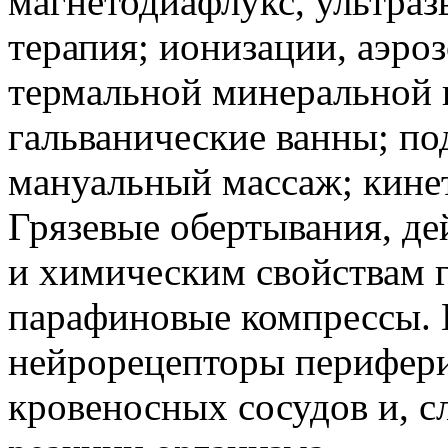
магнетодиафлукс, ультраз
терапия; ионизации, аэро
термальной минеральной в
гальванические ванны; п
мануальный массаж; кинет
Грязевые обертывания, д
и химическим свойствам г
парафиновые компрессы. 
нейрорецепторы перифери
кровеносных сосудов и, с