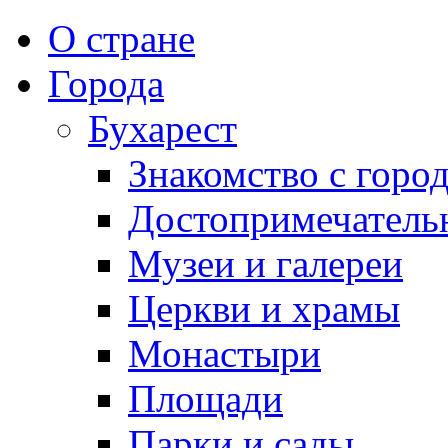
О стране
Города
Бухарест
Знакомство с горо
Достопримечатель
Музеи и галереи
Церкви и храмы
Монастыри
Площади
Парки и сады