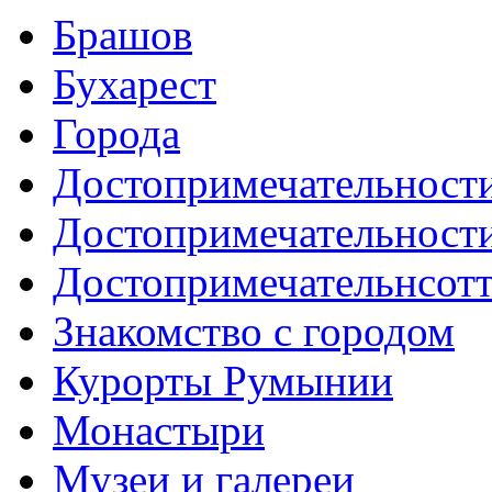
Брашов
Бухарест
Города
Достопримечательност
Достопримечательност
Достопримечательнсот
Знакомство с городом
Курорты Румынии
Монастыри
Музеи и галереи