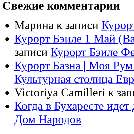
Свежие комментарии
Марина
к записи
Курорт
Курорт Бэиле 1 Май (Ba
записи
Курорт Бэиле Фел
Курорт Базна | Моя Ру
Культурная столица Ев
Victoriya Camilleri
к за
Когда в Бухаресте идет
Дом Народов