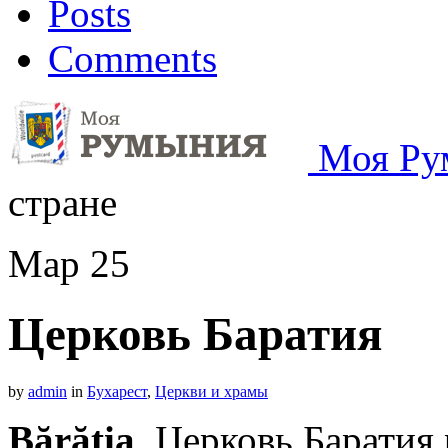
Posts
Comments
Моя Ру
стране
Мар
25
Церковь Баратия
by
admin
in
Бухарест
,
Церкви и храмы
Bărăţia
. Церковь Баратия