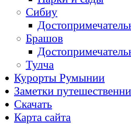
Сибиу
Достопримечатель
Брашов
Достопримечатель
Тулча
Курорты Румынии
Заметки путешественни
Скачать
Карта сайта