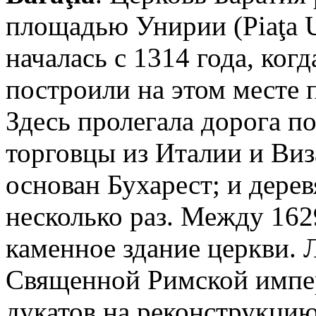
площадью Унирии (Piaţa U
началась с 1314 года, ко
построили на этом месте 
Здесь пролегала дорога п
торговцы из Италии и Виз
основан Бухарест; и дере
несколько раз. Между 162
каменное здание церкви. 
Священной Римской импер
дукатов на реконструкци