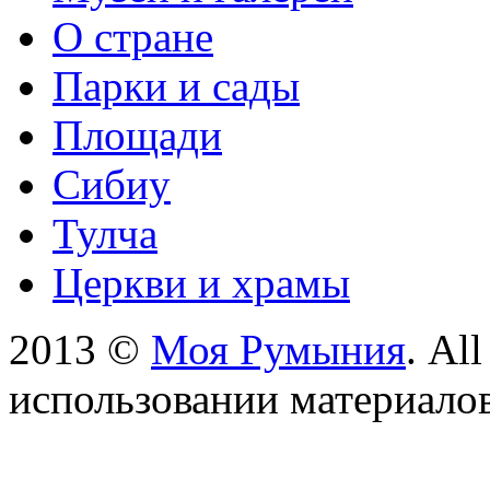
О стране
Парки и сады
Площади
Сибиу
Тулча
Церкви и храмы
2013 ©
Моя Румыния
. Al
использовании материалов