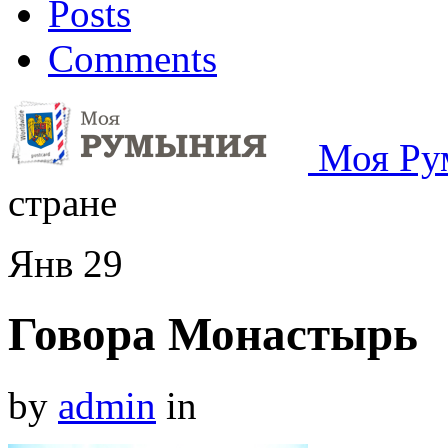
Posts
Comments
Моя Ру
стране
Янв
29
Говора Монастырь
by
admin
in