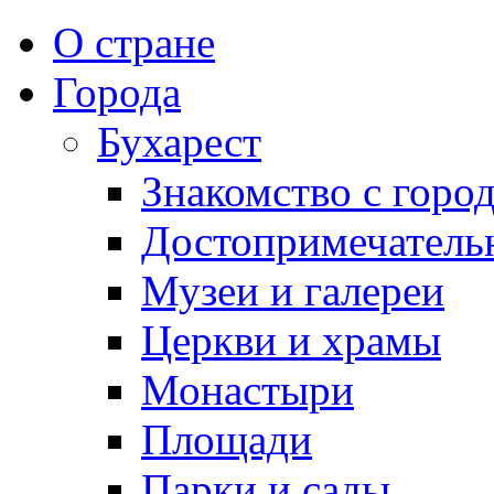
О стране
Города
Бухарест
Знакомство с горо
Достопримечатель
Музеи и галереи
Церкви и храмы
Монастыри
Площади
Парки и сады