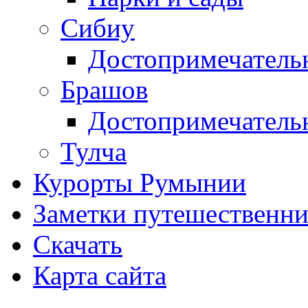
Сибиу
Достопримечатель
Брашов
Достопримечатель
Тулча
Курорты Румынии
Заметки путешественни
Скачать
Карта сайта