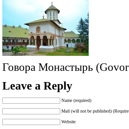
Говора Монастырь (Govor
Leave a Reply
Name (required)
Mail (will not be published) (Require
Website