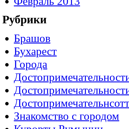
Февраль 2013
Рубрики
Брашов
Бухарест
Города
Достопримечательност
Достопримечательност
Достопримечательнсот
Знакомство с городом
Курорты Румынии