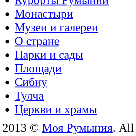
Монастыри
Музеи и галереи
О стране
Парки и сады
Площади
Сибиу
Тулча
Церкви и храмы
2013 ©
Моя Румыния
. Al