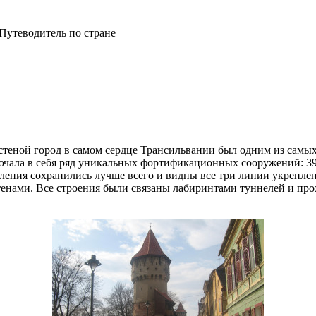
Путеводитель по стране
стеной город в самом сердце Трансильвании был одним из сам
ючала в себя ряд уникальных фортификационных сооружений: 39 
ения сохранились лучше всего и видны все три линии укреплений
стенами. Все строения были связаны лабиринтами туннелей и пр