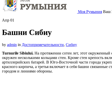
Моя Румыния
Ваш 
Апр
01
Башни Сибиу
by
admin
in
Достопримечательности
,
Сибиу
Turnurile Sibiului.
На протяжении сотен лет, этот окруженный 
окружен несколькими кольцами стен. Кроме стен крепость вкл
артиллерийских батарей. В Юго-Восточной части города укрепл
красного кирпича, а третья включает в себя башни связанные 
городом и линиями обороны.