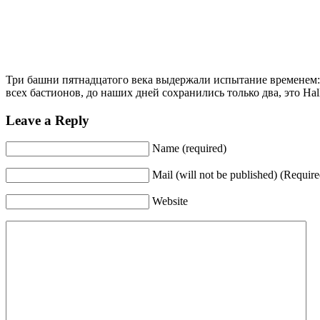
Три башни пятнадцатого века выдержали испытание временем
всех бастионов, до наших дней сохранились только два, это Halle
Leave a Reply
Name (required)
Mail (will not be published) (Require
Website