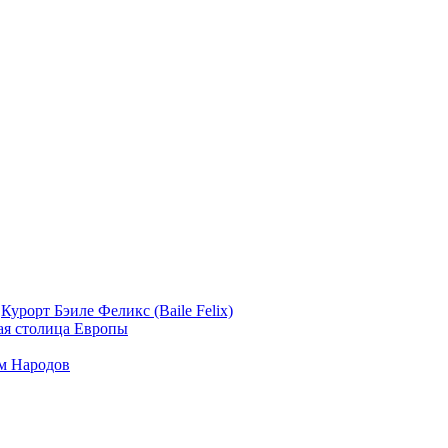
и
Курорт Бэиле Феликс (Baile Felix)
ая столица Европы
м Народов