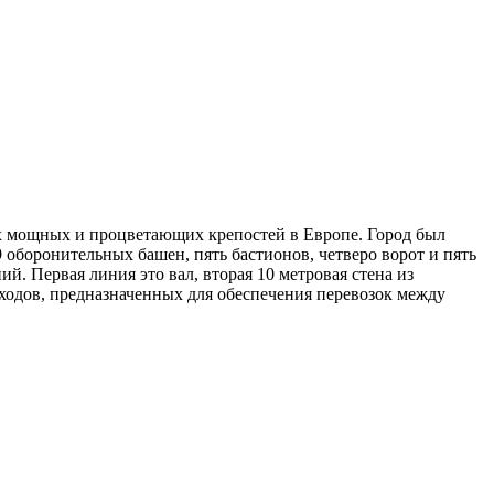
ых мощных и процветающих крепостей в Европе.
Город был
оборонительных башен, пять бастионов, четверо ворот и пять
. Первая линия это вал, вторая 10 метровая стена из
оходов, предназначенных для обеспечения перевозок между