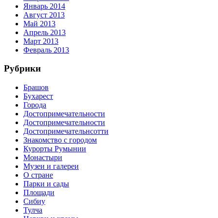
Январь 2014
Август 2013
Май 2013
Апрель 2013
Март 2013
Февраль 2013
Рубрики
Брашов
Бухарест
Города
Достопримечательности
Достопримечательности
Достопримечательнсотти
Знакомство с городом
Курорты Румынии
Монастыри
Музеи и галереи
О стране
Парки и сады
Площади
Сибиу
Тулча