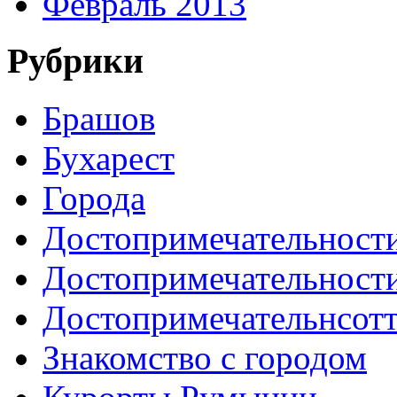
Февраль 2013
Рубрики
Брашов
Бухарест
Города
Достопримечательност
Достопримечательност
Достопримечательнсот
Знакомство с городом