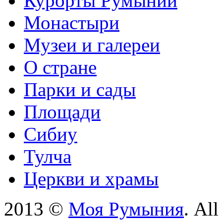
Курорты Румынии
Монастыри
Музеи и галереи
О стране
Парки и сады
Площади
Сибиу
Тулча
Церкви и храмы
2013 ©
Моя Румыния
. Al