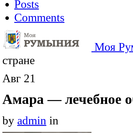
Posts
Comments
Моя Ру
стране
Авг
21
Амара — лечебное о
by
admin
in