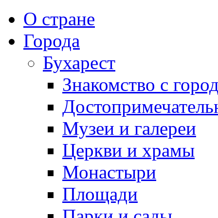
О стране
Города
Бухарест
Знакомство с горо
Достопримечатель
Музеи и галереи
Церкви и храмы
Монастыри
Площади
Парки и сады