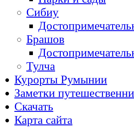
Сибиу
Достопримечатель
Брашов
Достопримечатель
Тулча
Курорты Румынии
Заметки путешественни
Скачать
Карта сайта