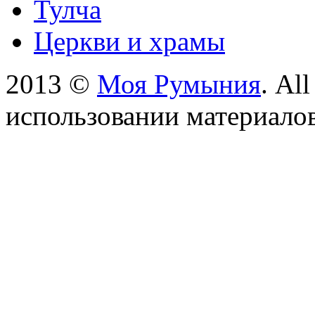
Тулча
Церкви и храмы
2013 ©
Моя Румыния
. Al
использовании материалов