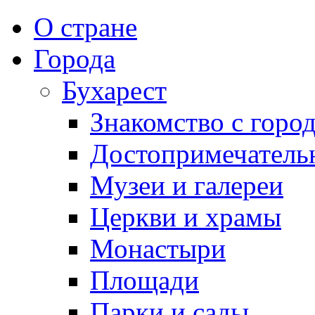
О стране
Города
Бухарест
Знакомство с горо
Достопримечатель
Музеи и галереи
Церкви и храмы
Монастыри
Площади
Парки и сады