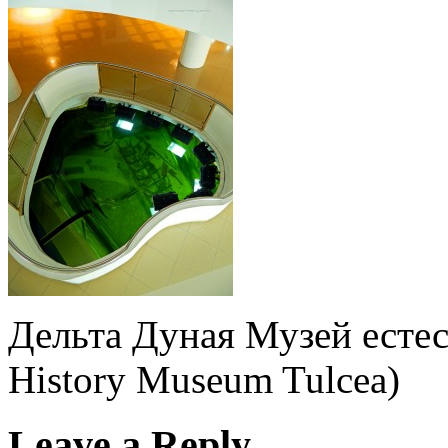
Дельта Дуная Музей естес
History Museum Tulcea)
Leave a Reply