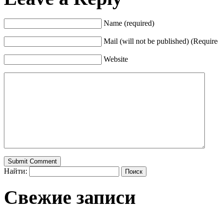
Name (required)
Mail (will not be published) (Require
Website
Найти:
Свежие записи