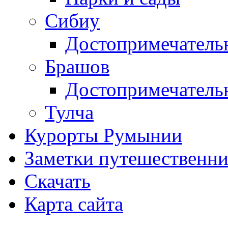
Сибиу
Достопримечатель
Брашов
Достопримечатель
Тулча
Курорты Румынии
Заметки путешественни
Скачать
Карта сайта