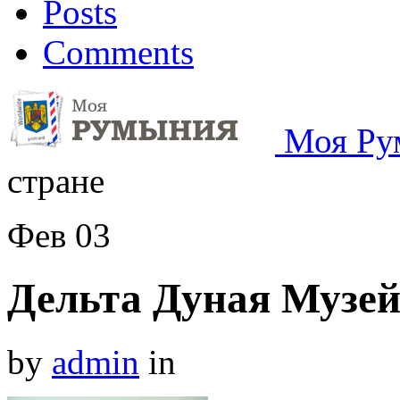
Posts
Comments
Моя Ру
стране
Фев
03
Дельта Дуная Музей
by
admin
in