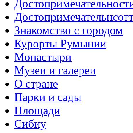
Достопримечательност
Достопримечательнсот
Знакомство с городом
Курорты Румынии
Монастыри
Музеи и галереи
О стране
Парки и сады
Площади
Сибиу