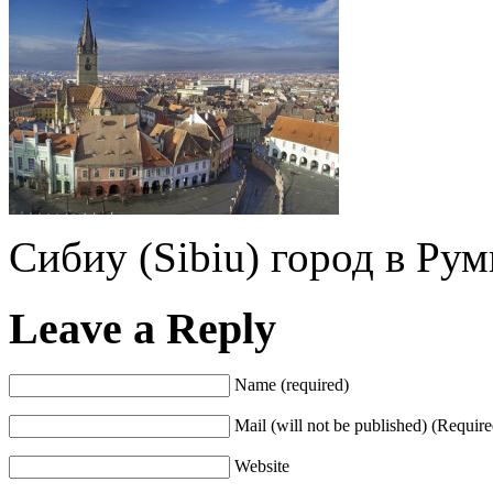
Сибиу (Sibiu) город в Ру
Leave a Reply
Name (required)
Mail (will not be published) (Require
Website