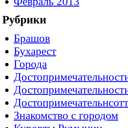
Февраль 2013
Рубрики
Брашов
Бухарест
Города
Достопримечательност
Достопримечательност
Достопримечательнсот
Знакомство с городом