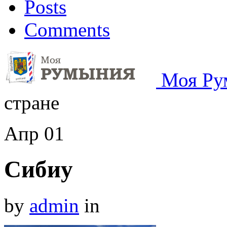
Posts
Comments
Моя Ру
стране
Апр
01
Сибиу
by
admin
in