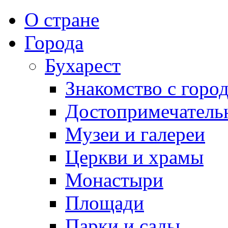
О стране
Города
Бухарест
Знакомство с горо
Достопримечатель
Музеи и галереи
Церкви и храмы
Монастыри
Площади
Парки и сады