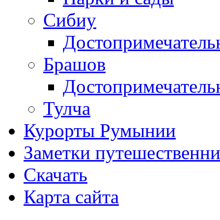
Сибиу
Достопримечатель
Брашов
Достопримечатель
Тулча
Курорты Румынии
Заметки путешественни
Скачать
Карта сайта