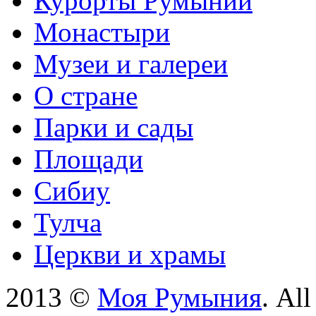
Курорты Румынии
Монастыри
Музеи и галереи
О стране
Парки и сады
Площади
Сибиу
Тулча
Церкви и храмы
2013 ©
Моя Румыния
. Al